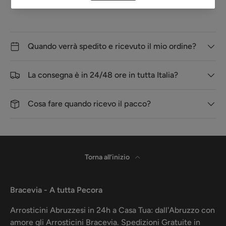
Spedizione e Consegna
Quando verrà spedito e ricevuto il mio ordine?
La consegna è in 24/48 ore in tutta Italia?
Cosa fare quando ricevo il pacco?
Torna all’inizio
Bracevia - A tutta Pecora
Arrosticini Abruzzesi in 24h a Casa Tua: dall'Abruzzo con
amore gli Arrosticini Bracevia. Spedizioni Gratuite in