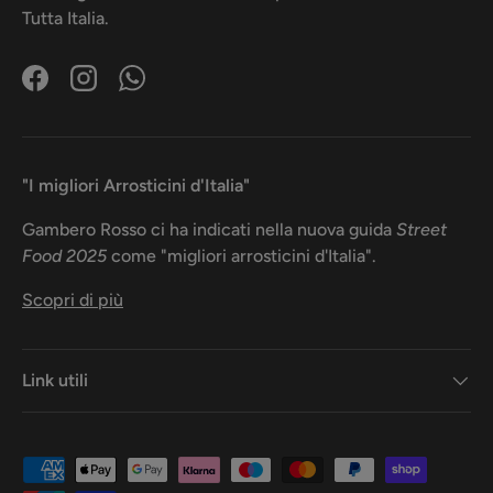
Tutta Italia.
Facebook
Instagram
WhatsApp
"I migliori Arrosticini d'Italia"
Gambero Rosso ci ha indicati nella nuova guida
Street
Food 2025
come "migliori arrosticini d'Italia".
Scopri di più
Link utili
Metodi di pagamento accettati