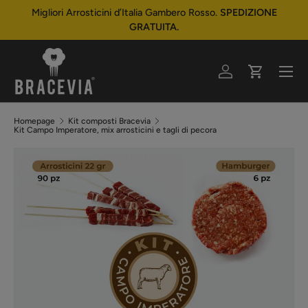
Migliori Arrosticini d’Italia Gambero Rosso.
SPEDIZIONE
Passa ai contenuti
GRATUITA.
Menu
Accedi
Carrello
Homepage
Kit composti Bracevia
Kit Campo Imperatore, mix arrosticini e tagli di pecora