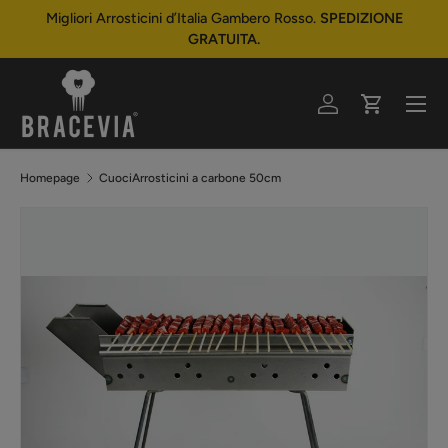
Migliori Arrosticini d’Italia Gambero Rosso.
SPEDIZIONE
Passa ai contenuti
GRATUITA.
Menu
Accedi
Carrello
Homepage
CuociArrosticini a carbone 50cm