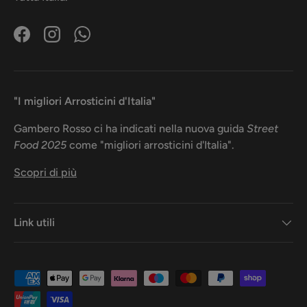
Facebook
Instagram
WhatsApp
"I migliori Arrosticini d'Italia"
Gambero Rosso ci ha indicati nella nuova guida
Street
Food 2025
come "migliori arrosticini d'Italia".
Scopri di più
Link utili
Metodi di pagamento accettati